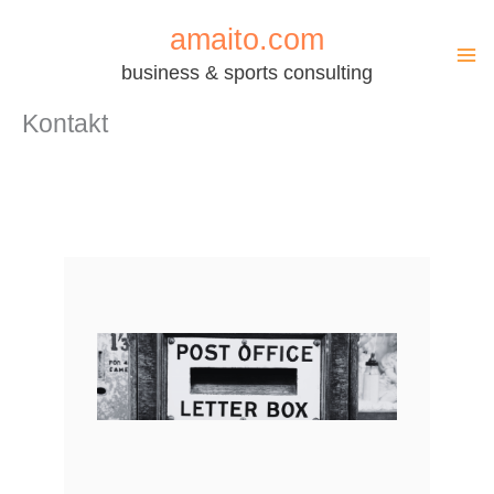
Zum
amaito.com
Inhalt
business & sports consulting
springen
Kontakt